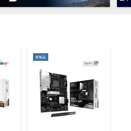
新製品
新