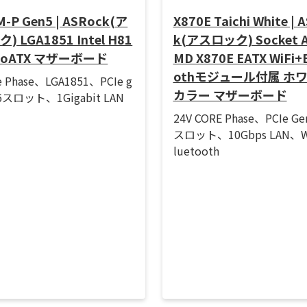
-P Gen5 | ASRock(ア
X870E Taichi White | 
 LGA1851 Intel H81
k(アスロック) Socket A
croATX マザーボード
MD X870E EATX WiFi+
othモジュール付属 ホ
e Phase、LGA1851、PCIe g
カラー マザーボード
16スロット、1Gigabit LAN
24V CORE Phase、PCIe Ge
スロット、10Gbps LAN、Wi
luetooth