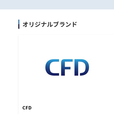
オリジナルブランド
CFD