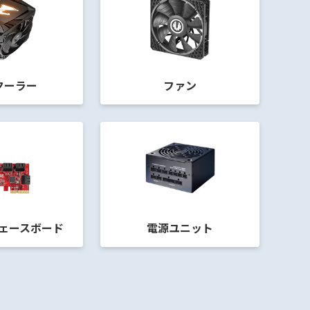
クーラー
ファン
ェースボード
電源ユニット