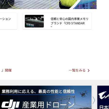
ューション
信頼と安心の国内専業メモリ
ブランド「CFD STANDAR
D」
プ）』開催
一覧をみる