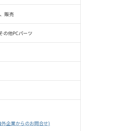
造、販売
その他PCパーツ
eas(海外企業からのお問合せ)