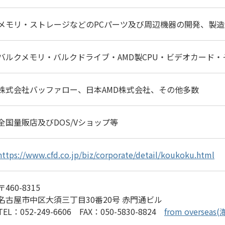
メモリ・ストレージなどのPCパーツ及び周辺機器の開発、製
バルクメモリ・バルクドライブ・AMD製CPU・ビデオカード・
株式会社バッファロー、日本AMD株式会社、その他多数
全国量販店及びDOS/Vショップ等
https://www.cfd.co.jp/biz/corporate/detail/koukoku.html
〒460-8315
名古屋市中区大須三丁目30番20号 赤門通ビル
TEL：052-249-6606 FAX：050-5830-8824
from overs