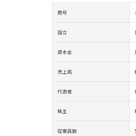
商号
設立
資本金
売上高
代表者
株主
従業員数