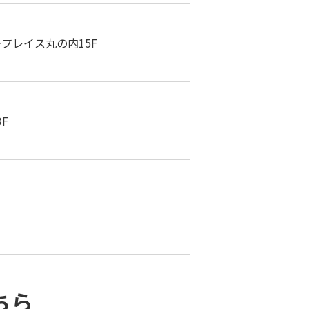
プレイス丸の内15F
F
ちら