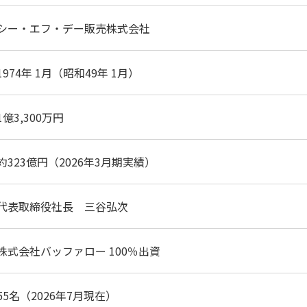
シー・エフ・デー販売株式会社
1974年 1月（昭和49年 1月）
1億3,300万円
約323億円（2026年3月期実績）
代表取締役社長 三谷弘次
株式会社バッファロー 100％出資
55名（2026年7月現在）