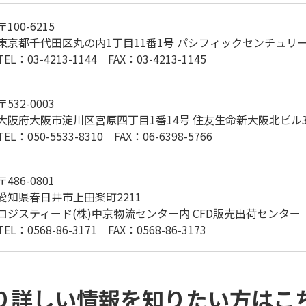
〒100-6215
東京都千代田区丸の内1丁目11番1号 パシフィックセンチュリー
TEL：03-4213-1144 FAX：03-4213-1145
〒532-0003
大阪府大阪市淀川区宮原四丁目1番14号 住友生命新大阪北ビル3
TEL：050-5533-8310 FAX：06-6398-5766
〒486-0801
愛知県春日井市上田楽町2211
ロジスティード(株)中京物流センター内 CFD販売出荷センター
TEL：0568-86-3171 FAX：0568-86-3173
り詳しい情報を知りたい方はこ