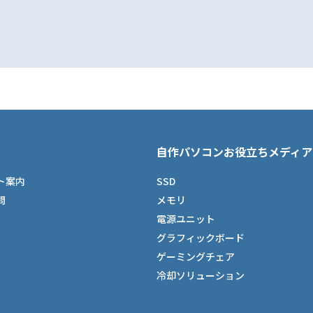
自作パソコンお役立ちメディア
ト案内
SSD
問
メモリ
電源ユニット
グラフィックボード
ゲーミングチェア
冷却ソリューション