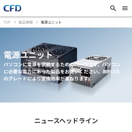
TOP
製品情報
電源ユニット
電源ユニット
パソコンに電源を供給するためのパーツです。パソコン
に必要な電力にあった製品をお使いください。80PLUS
のグレードにより変換効率が異なります。
ニュースヘッドライン