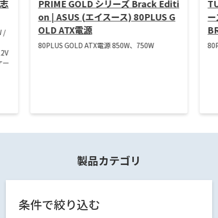
人志
PRIME GOLD シリーズ Brack Editi
T
on | ASUS (エイスース) 80PLUS G
ー
OLD ATX電源
B
 /
80PLUS GOLD ATX電源 850W、750W
80
2V
ケー
製品カテゴリ
条件で絞り込む