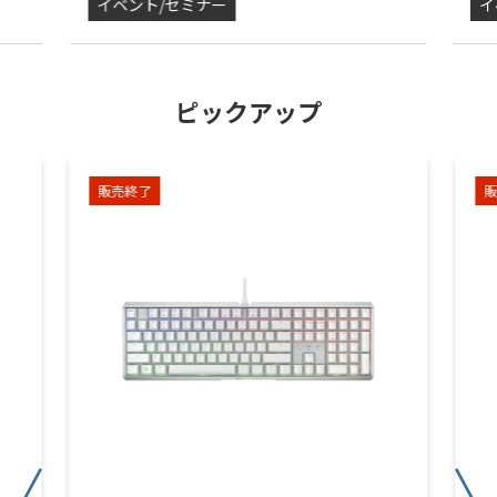
イベント/セミナー
イ
ピックアップ
販売終了