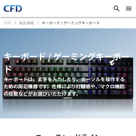
TOP
製品情報
キーボード / ゲーミングキーボード
キーボード / ゲーミングキーボー
ド
キーボードは、文字を入力したり、カーソルを操作する
ための周辺機器です。仕様により打鍵感や、マクロ機能
の搭載などがお選びいただけます。