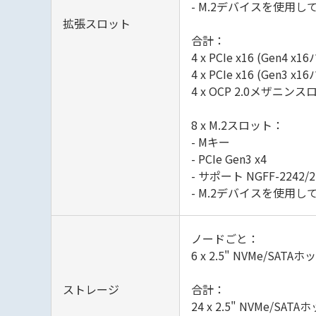
- M.2デバイスを使用し
拡張スロット
合計：
4 x PCIe x16 (
4 x PCIe x16 (
4 x OCP 2.0メザニンスロッ
8 x M.2スロット：
- Mキー
- PCIe Gen3 x4
- サポート NGFF-2242/2
- M.2デバイスを使用し
ノードごと：
6 x 2.5" NVMe/SA
ストレージ
合計：
24 x 2.5" NVMe/S