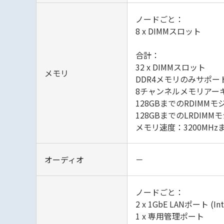
ノードごと：
8 x DIMMスロット
合計：
32 x DIMMスロット
メモリ
DDR4メモリのみサポー
8チャンネルメモリアー
128GBまでのRDIMM
128GBまでのLRDIM
メモリ速度：3200MHz
オーディオ
－
ノードごと：
2 x 1GbE LANポート (Int
1 x 専用管理ポート