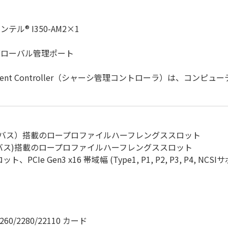
ンテル® I350-AM2×1
*CMCグローバル管理ポート
Management Controller（シャーシ管理コントローラ）は
en4 x16バス）搭載のロープロファイルハーフレングススロット
Gen3 x16バス)搭載のロープロファイルハーフレングススロット
ット、PCIe Gen3 x16 帯域幅 (Type1, P1, P2, P3, P4, NCS
260/2280/22110 カード