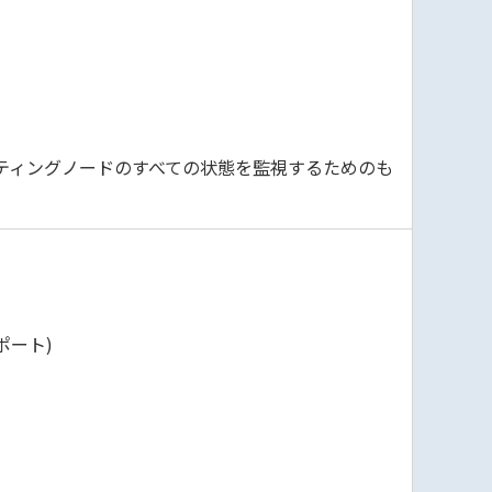
、コンピューティングノードのすべての状態を監視するためのも
Iサポート)