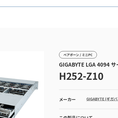
ベアボーン / ミニPC
GIGABYTE LGA 409
H252-Z10
メーカー
GIGABYTE (ギガ
この製品について