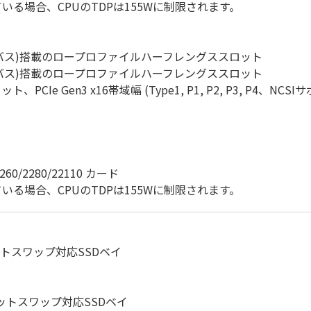
ている場合、CPUのTDPは155Wに制限されます。
Gen4 x16バス)搭載のロープロファイルハーフレングススロット
Gen3 x16バス)搭載のロープロファイルハーフレングススロット
ト、PCIe Gen3 x16帯域幅 (Type1, P1, P2, P3, P4、NCSI
260/2280/22110 カード
ている場合、CPUのTDPは155Wに制限されます。
TAホットスワップ対応SSDベイ
ATAホットスワップ対応SSDベイ