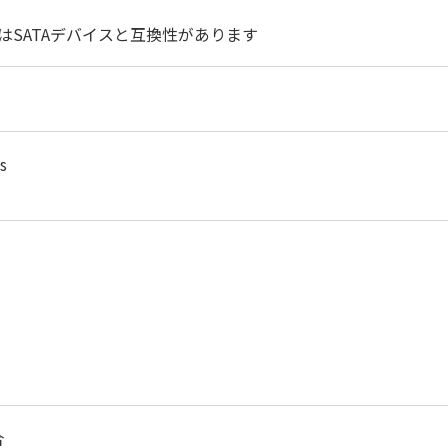
はSATAデバイスと互換性があります
s
合