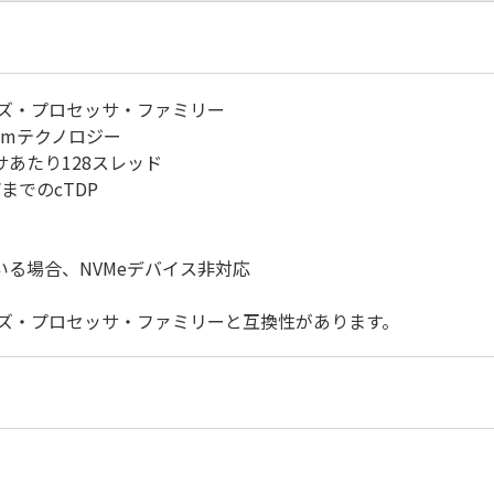
2シリーズ・プロセッサ・ファミリー
nmテクノロジー
サあたり128スレッド
WまでのcTDP
ている場合、NVMeデバイス非対応
1シリーズ・プロセッサ・ファミリーと互換性があります。