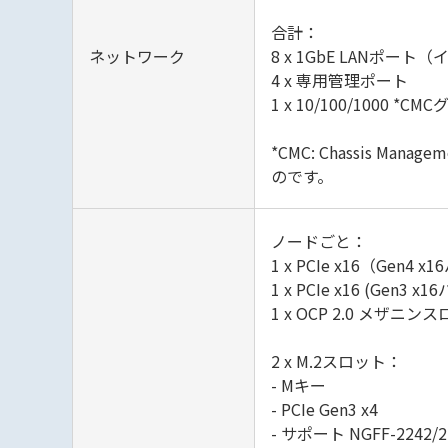
合計：
ネットワーク
8 x 1GbE LANポート（イ
4 x 専用管理ポート
1 x 10/100/1000 
*CMC: Chassis 
のです。
ノードごと：
1 x PCIe x16（G
1 x PCIe x16 (
1 x OCP 2.0 メザニンスロ
2 x M.2スロット：
- Mキー
- PCIe Gen3 x4
- サポート NGFF-2242/2