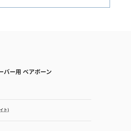
4 サーバー用 ベアボーン
バイト)