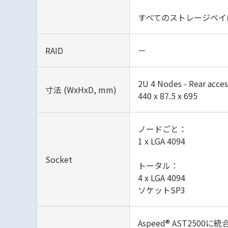
すべてのストレージベイ
RAID
－
2‎U 4 Nodes - Rear acces
寸法 (WxHxD, mm)
440 x 87.5 x 695
ノードごと：
1 x LGA 4094
Socket
トータル：
4 x LGA 4094
ソケットSP3
Aspeed® AST2500に統