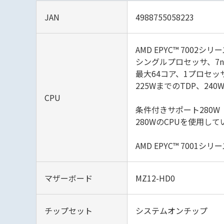
JAN
4988755058223
AMD EPYC™ 700
シングルプロセッサ、7
最大64コア、1プロセッ
225WまでのTDP、240
CPU
条件付きサポート280W
280WのCPUを使用し
AMD EPYC™ 700
マザーボード
MZ12-HD0
チップセット
システムオンチップ